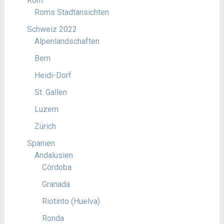
Rom
Roms Stadtansichten
Schweiz 2022
Alpenlandschaften
Bern
Heidi-Dorf
St. Gallen
Luzern
Zürich
Spanien
Andalusien
Córdoba
Granada
Riotinto (Huelva)
Ronda