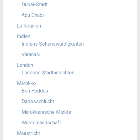
Dubai-Stadt
Abu Dhabi
La Réunion
Indien
Indiens Sehenswürdigkeiten
Varanasi
London
Londons Stadtansichten
Marokko
Ben Haddou
Dadesschlucht
Marokkanische Märkte
Wüstenlandschaft
Maastricht