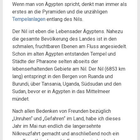
Wenn man von Ägypten spricht, denkt man immer als
erstes an die Pyramiden und die unzähligen
Tempelanlagen
entlang des Nils.
Der Nil ist eben die Lebensader Ägyptens. Nahezu
die gesamte Bevölkerung des Landes ist in den
schmalen, fruchtbaren Ebenen am Fluss angesiedelt.
Schon im alten Ägypten entstanden Tempel und
Städte der Pharaone selten abseits der
lebenserhaltenden Gebiete am Nil. Der Nil (6853 km
lang) entspringt in den Bergen von Ruanda und
Burundi, über Tansania, Uganda, Südsudan und den
Sudan, bevor er in Ägypten in das Mittelmeer
mündet.
Nach allen Bedenken von Freunden bezüglich
„Unruhen“ und „Gefahren“ im Land, habe ich dieses
Jahr im Mai nun endlich die langersehnte
Nilkreuzfahrt gemacht und anschließend noch ein