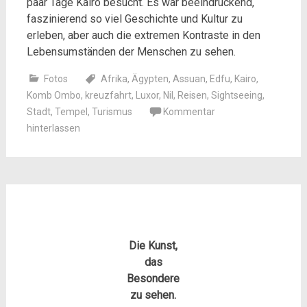
paar Tage Kairo besucht. Es war beeindruckend,
faszinierend so viel Geschichte und Kultur zu
erleben, aber auch die extremen Kontraste in den
Lebensumständen der Menschen zu sehen.
Fotos
Afrika
,
Ägypten
,
Assuan
,
Edfu
,
Kairo
,
Komb Ombo
,
kreuzfahrt
,
Luxor
,
Nil
,
Reisen
,
Sightseeing
,
Stadt
,
Tempel
,
Turismus
Kommentar
hinterlassen
Die Kunst,
das
Besondere
zu sehen.