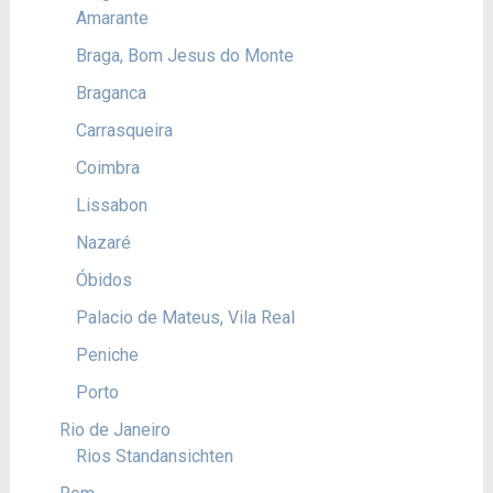
Amarante
Braga, Bom Jesus do Monte
Braganca
Carrasqueira
Coimbra
Lissabon
Nazaré
Óbidos
Palacio de Mateus, Vila Real
Peniche
Porto
Rio de Janeiro
Rios Standansichten