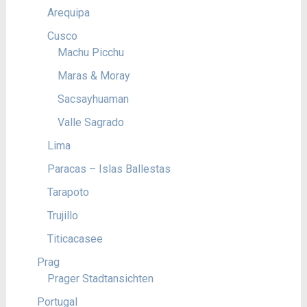
Arequipa
Cusco
Machu Picchu
Maras & Moray
Sacsayhuaman
Valle Sagrado
Lima
Paracas – Islas Ballestas
Tarapoto
Trujillo
Titicacasee
Prag
Prager Stadtansichten
Portugal