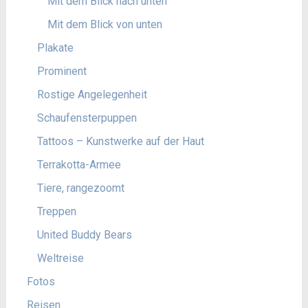
Mit dem Blick nach unten
Mit dem Blick von unten
Plakate
Prominent
Rostige Angelegenheit
Schaufensterpuppen
Tattoos – Kunstwerke auf der Haut
Terrakotta-Armee
Tiere, rangezoomt
Treppen
United Buddy Bears
Weltreise
Fotos
Reisen