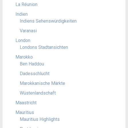
La Réunion
Indien
Indiens Sehenswürdigkeiten
Varanasi
London
Londons Stadtansichten
Marokko
Ben Haddou
Dadesschlucht
Marokkanische Märkte
Wüstenlandschaft
Maastricht
Mauritius
Mauritius Highlights