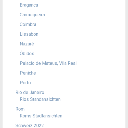
Braganca
Carrasqueira
Coimbra
Lissabon
Nazaré
Óbidos
Palacio de Mateus, Vila Real
Peniche
Porto
Rio de Janeiro
Rios Standansichten
Rom
Roms Stadtansichten
Schweiz 2022