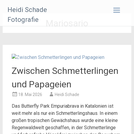
Zum
Heidi Schade
Inhalt
springen
Fotografie
Mariosario
Zwischen Schmetterlingen
und Papageien
18. Mai 2026
Heidi Schade
Das Butterfly Park Empuriabrava in Katalonien ist
weit mehr als nur ein Schmetterlingshaus. In einem
großen tropischen Gewächshaus wurde eine kleine
Regenwaldwelt geschaffen, in der Schmetterlinge