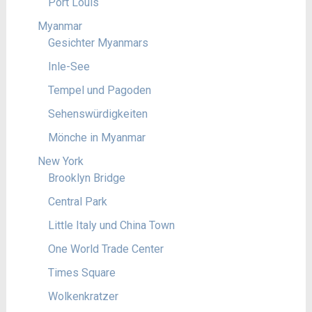
Port Louis
Myanmar
Gesichter Myanmars
Inle-See
Tempel und Pagoden
Sehenswürdigkeiten
Mönche in Myanmar
New York
Brooklyn Bridge
Central Park
Little Italy und China Town
One World Trade Center
Times Square
Wolkenkratzer