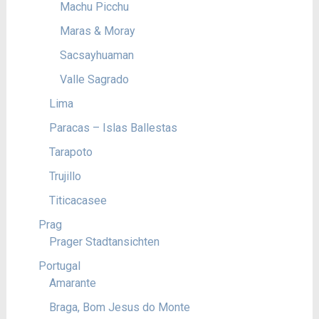
Machu Picchu
Maras & Moray
Sacsayhuaman
Valle Sagrado
Lima
Paracas – Islas Ballestas
Tarapoto
Trujillo
Titicacasee
Prag
Prager Stadtansichten
Portugal
Amarante
Braga, Bom Jesus do Monte