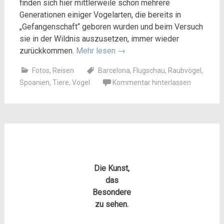
finden sich hier mittlerweile schon mehrere
Generationen einiger Vogelarten, die bereits in
„Gefangenschaft“ geboren wurden und beim Versuch
sie in der Wildnis auszusetzen, immer wieder
zurückkommen.
Mehr lesen
→
Fotos
,
Reisen
Barcelona
,
Flugschau
,
Raubvögel
,
Spoanien
,
Tiere
,
Vogel
Kommentar hinterlassen
Die Kunst,
das
Besondere
zu sehen.