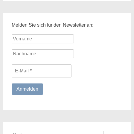
Melden Sie sich für den Newsletter an:
Suchen