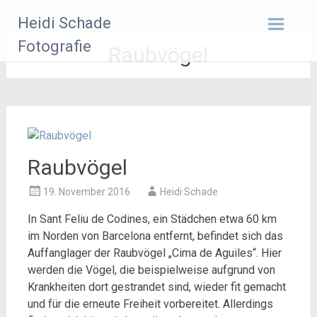
Zum
Heidi Schade
Inhalt
springen
Fotografie
Raubvögel
Raubvögel
19. November 2016
Heidi Schade
In Sant Feliu de Codines, ein Städchen etwa 60 km
im Norden von Barcelona entfernt, befindet sich das
Auffanglager der Raubvögel „Cima de Aguiles“. Hier
werden die Vögel, die beispielweise aufgrund von
Krankheiten dort gestrandet sind, wieder fit gemacht
und für die erneute Freiheit vorbereitet. Allerdings