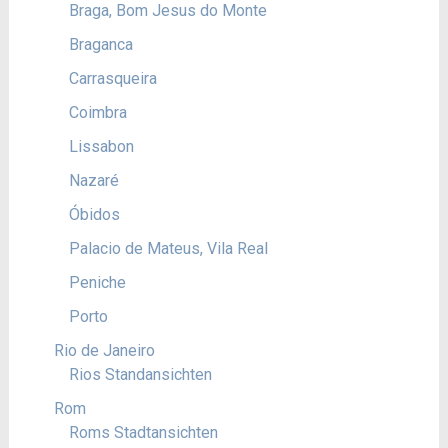
Braga, Bom Jesus do Monte
Braganca
Carrasqueira
Coimbra
Lissabon
Nazaré
Óbidos
Palacio de Mateus, Vila Real
Peniche
Porto
Rio de Janeiro
Rios Standansichten
Rom
Roms Stadtansichten