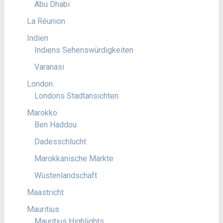
Abu Dhabi
La Réunion
Indien
Indiens Sehenswürdigkeiten
Varanasi
London
Londons Stadtansichten
Marokko
Ben Haddou
Dadesschlucht
Marokkanische Märkte
Wüstenlandschaft
Maastricht
Mauritius
Mauritius Highlights