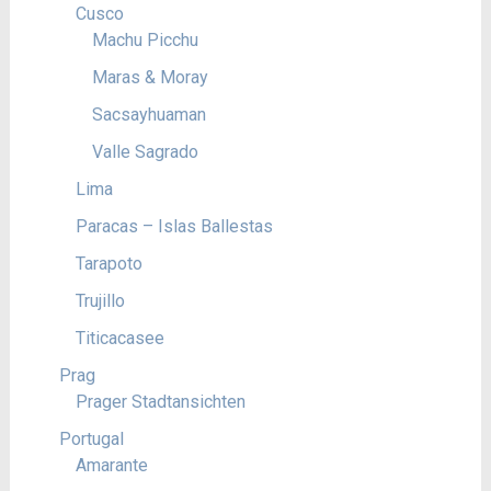
Cusco
Machu Picchu
Maras & Moray
Sacsayhuaman
Valle Sagrado
Lima
Paracas – Islas Ballestas
Tarapoto
Trujillo
Titicacasee
Prag
Prager Stadtansichten
Portugal
Amarante