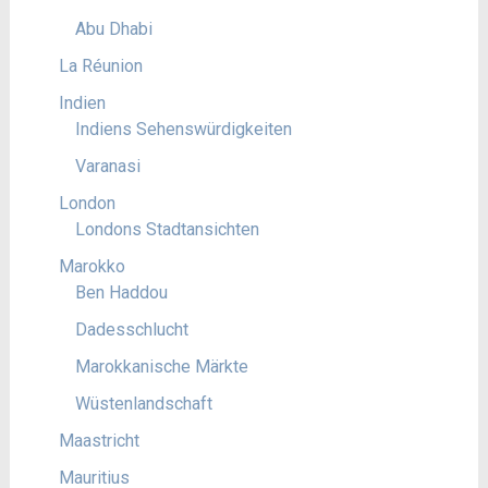
Abu Dhabi
La Réunion
Indien
Indiens Sehenswürdigkeiten
Varanasi
London
Londons Stadtansichten
Marokko
Ben Haddou
Dadesschlucht
Marokkanische Märkte
Wüstenlandschaft
Maastricht
Mauritius