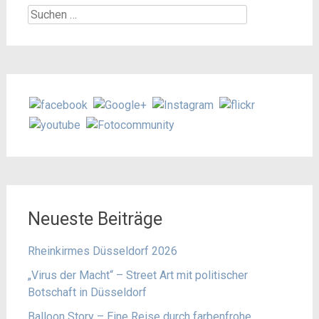
Suchen
nach:
Neueste Beiträge
Rheinkirmes Düsseldorf 2026
„Virus der Macht“ – Street Art mit politischer
Botschaft in Düsseldorf
Balloon Story – Eine Reise durch farbenfrohe