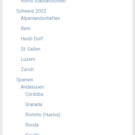
Roms Stadtansichten
Schweiz 2022
Alpenlandschaften
Bern
Heidi-Dorf
St. Gallen
Luzern
Zürich
Spanien
Andalusien
Córdoba
Granada
Riotinto (Huelva)
Ronda