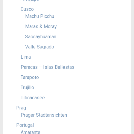
Cusco
Machu Picchu
Maras & Moray
Sacsayhuaman
Valle Sagrado
Lima
Paracas – Islas Ballestas
Tarapoto
Trujillo
Titicacasee
Prag
Prager Stadtansichten
Portugal
Amarante