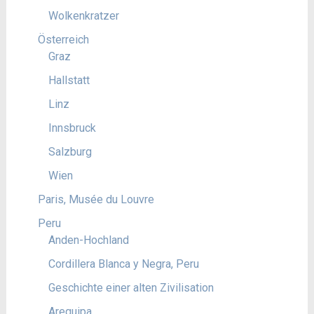
Wolkenkratzer
Österreich
Graz
Hallstatt
Linz
Innsbruck
Salzburg
Wien
Paris, Musée du Louvre
Peru
Anden-Hochland
Cordillera Blanca y Negra, Peru
Geschichte einer alten Zivilisation
Arequipa