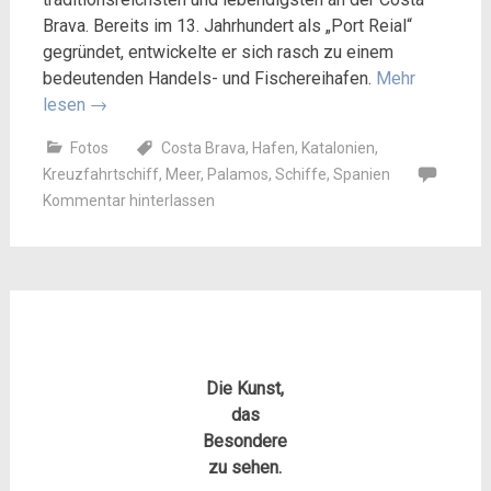
Brava. Bereits im 13. Jahrhundert als „Port Reial“
gegründet, entwickelte er sich rasch zu einem
bedeutenden Handels- und Fischereihafen.
Mehr
lesen
→
Fotos
Costa Brava
,
Hafen
,
Katalonien
,
Kreuzfahrtschiff
,
Meer
,
Palamos
,
Schiffe
,
Spanien
Kommentar hinterlassen
Die Kunst,
das
Besondere
zu sehen.