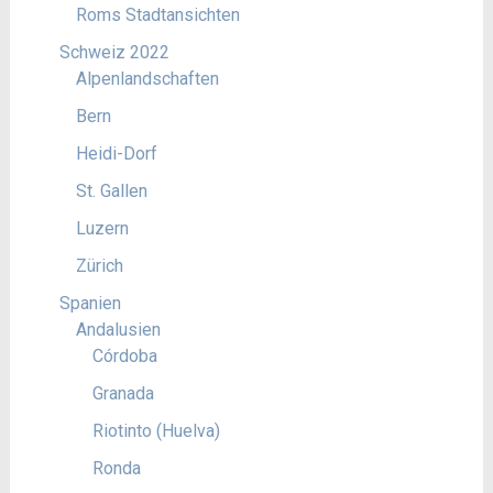
Roms Stadtansichten
Schweiz 2022
Alpenlandschaften
Bern
Heidi-Dorf
St. Gallen
Luzern
Zürich
Spanien
Andalusien
Córdoba
Granada
Riotinto (Huelva)
Ronda