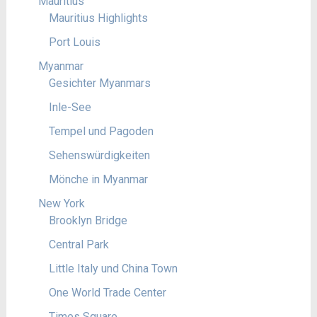
Mauritius
Mauritius Highlights
Port Louis
Myanmar
Gesichter Myanmars
Inle-See
Tempel und Pagoden
Sehenswürdigkeiten
Mönche in Myanmar
New York
Brooklyn Bridge
Central Park
Little Italy und China Town
One World Trade Center
Times Square