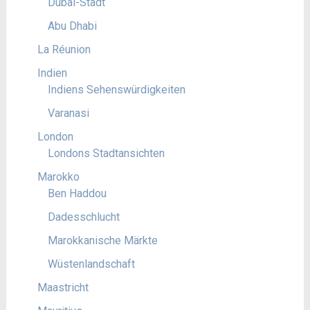
Dubai-Stadt
Abu Dhabi
La Réunion
Indien
Indiens Sehenswürdigkeiten
Varanasi
London
Londons Stadtansichten
Marokko
Ben Haddou
Dadesschlucht
Marokkanische Märkte
Wüstenlandschaft
Maastricht