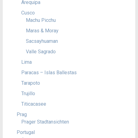
Arequipa
Cusco
Machu Picchu
Maras & Moray
Sacsayhuaman
Valle Sagrado
Lima
Paracas – Islas Ballestas
Tarapoto
Trujillo
Titicacasee
Prag
Prager Stadtansichten
Portugal