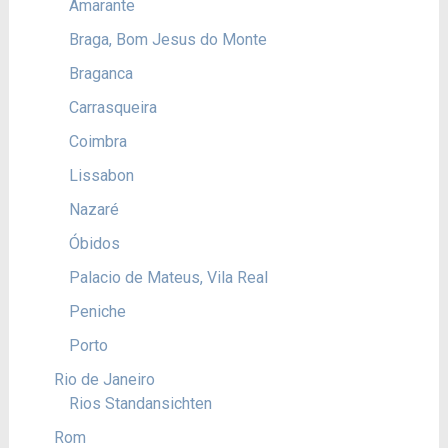
Amarante
Braga, Bom Jesus do Monte
Braganca
Carrasqueira
Coimbra
Lissabon
Nazaré
Óbidos
Palacio de Mateus, Vila Real
Peniche
Porto
Rio de Janeiro
Rios Standansichten
Rom