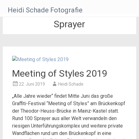
Zum
Heidi Schade Fotografie
Inhalt
springen
Sprayer
Meeting of Styles 2019
22. Juni 2019
Heidi Schade
„Alle Jahre wieder“ findet Mitte Juni das große
Graffiti-Festival “Meeting of Styles” am Brückenkopf
der Theodor-Heuss-Brücke in Mainz-Kastel statt.
Rund 100 Sprayer aus aller Welt verwandeln den
riesigen Unterführungskomplex und weitere private
Wandflächen rund um den Brückenkopf in eine