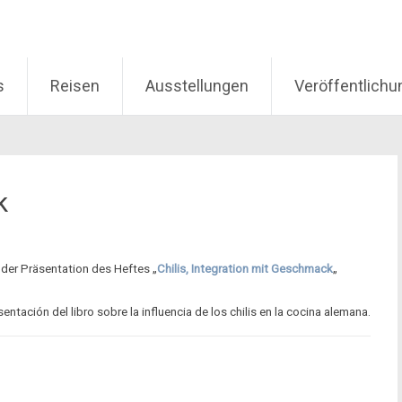
s
Reisen
Ausstellungen
Veröffentlich
k
t der Präsentation des Heftes „
Chilis, Integration mit Geschmack
„
sentación del libro sobre la influencia de los chilis en la cocina alemana.