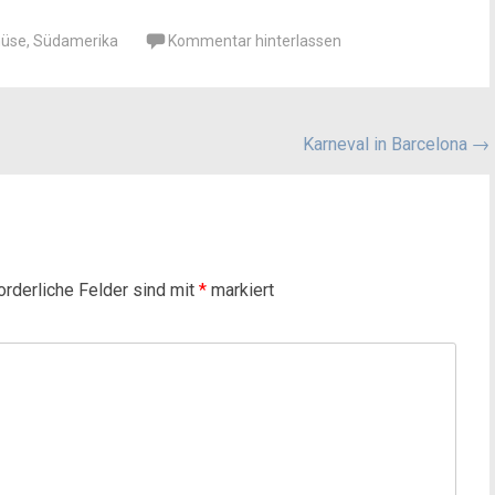
üse
,
Südamerika
Kommentar hinterlassen
Karneval in Barcelona
→
orderliche Felder sind mit
*
markiert