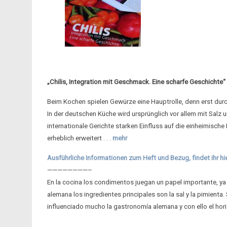
„Chilis, Integration mit Geschmack. Eine scharfe Geschichte“
Beim Kochen spielen Gewürze eine Hauptrolle, denn erst 
In der deutschen Küche wird ursprünglich vor allem mit Salz 
internationale Gerichte starken Einfluss auf die einheimis
erheblich erweitert . . .
mehr
Ausführliche Informationen zum Heft und Bezug, findet ihr
hi
————————–
En la cocina los condimentos juegan un papel importante, ya
alemana los ingredientes principales son la sal y la pimienta
influenciado mucho la gastronomía alemana y con ello el horizo