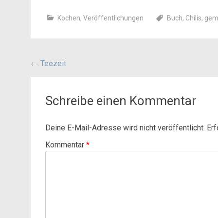
Kochen
,
Veröffentlichungen
Buch
,
Chilis
,
gem
Beitragsnavigation
←
Teezeit
Schreibe einen Kommentar
Deine E-Mail-Adresse wird nicht veröffentlicht.
Erf
Kommentar
*