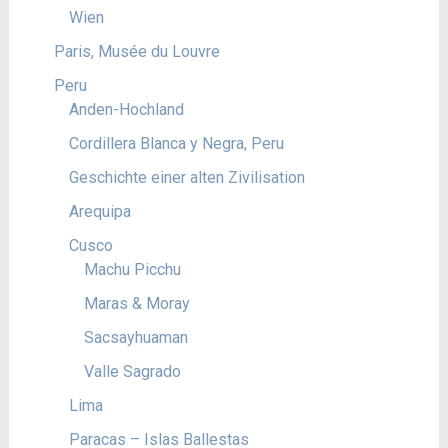
Wien
Paris, Musée du Louvre
Peru
Anden-Hochland
Cordillera Blanca y Negra, Peru
Geschichte einer alten Zivilisation
Arequipa
Cusco
Machu Picchu
Maras & Moray
Sacsayhuaman
Valle Sagrado
Lima
Paracas – Islas Ballestas