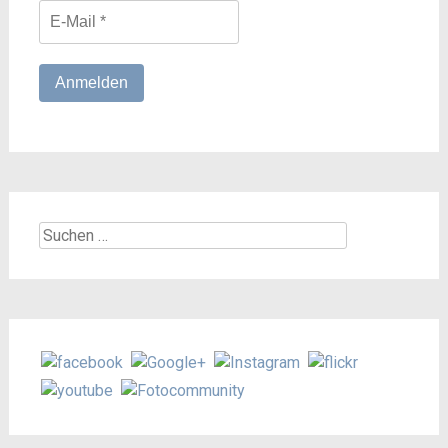
Suchen
nach: