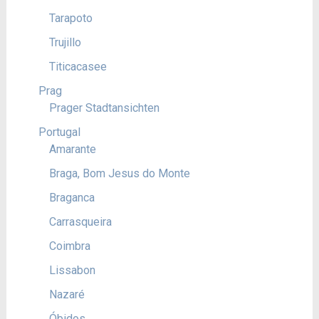
Tarapoto
Trujillo
Titicacasee
Prag
Prager Stadtansichten
Portugal
Amarante
Braga, Bom Jesus do Monte
Braganca
Carrasqueira
Coimbra
Lissabon
Nazaré
Óbidos