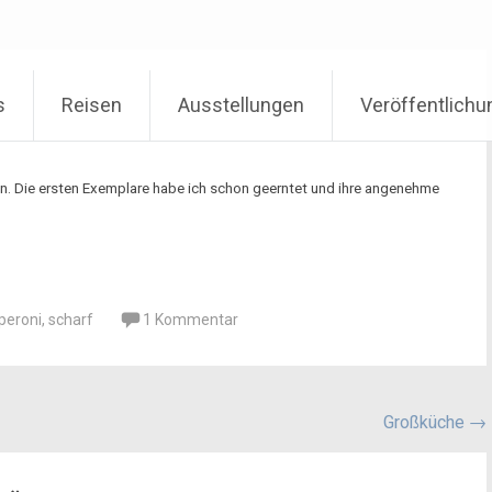
s
Reisen
Ausstellungen
Veröffentlich
n. Die ersten Exemplare habe ich schon geerntet und ihre angenehme
peroni
,
scharf
1 Kommentar
Großküche
→