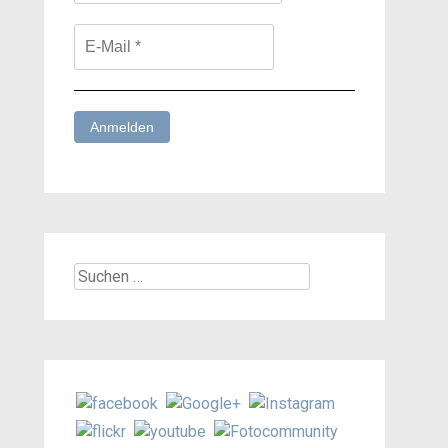
Suchen
nach: