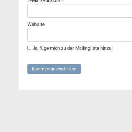
E-Mail-Adresse
*
Website
Ja, füge mich zu der Mailingliste hinzu!