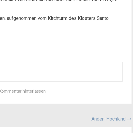
hnen, aufgenommen vom Kirchturm des Klosters Santo
Kommentar hinterlassen
Anden-Hochland
→