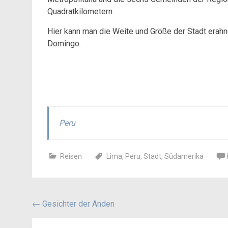
Quadratkilometern.
Hier kann man die Weite und Größe der Stadt era
Domingo.
Peru
Reisen
Lima
,
Peru
,
Stadt
,
Südamerika
Beitragsnavigation
←
Gesichter der Anden