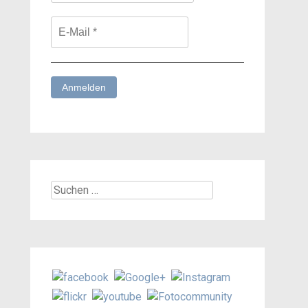
Suchen
nach: