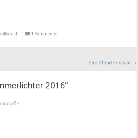
Volksfest
1 Kommentar
Streetfood Festival
→
mmerlichter 2016
“
otografie