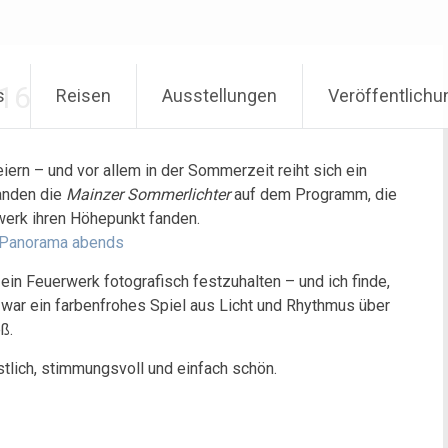
016
s
Reisen
Ausstellungen
Veröffentlich
iern – und vor allem in der Sommerzeit reiht sich ein
anden die
Mainzer Sommerlichter
auf dem Programm, die
erk ihren Höhepunkt fanden.
in Feuerwerk fotografisch festzuhalten – und ich finde,
war ein farbenfrohes Spiel aus Licht und Rhythmus über
ß.
tlich, stimmungsvoll und einfach schön.