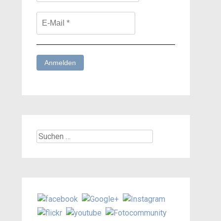
Suchen
nach: