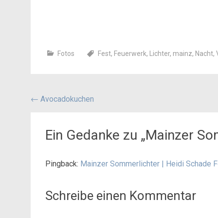
Fotos
Fest
,
Feuerwerk
,
Lichter
,
mainz
,
Nacht
,
Beitragsnavigation
←
Avocadokuchen
Ein Gedanke zu „
Mainzer So
Pingback:
Mainzer Sommerlichter | Heidi Schade F
Schreibe einen Kommentar