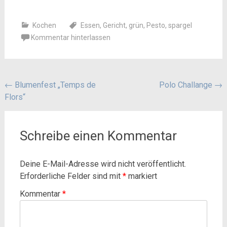
Kochen
Essen
,
Gericht
,
grün
,
Pesto
,
spargel
Kommentar hinterlassen
Beitragsnavigation
←
Blumenfest „Temps de
Polo Challange
→
Flors“
Schreibe einen Kommentar
Deine E-Mail-Adresse wird nicht veröffentlicht.
Erforderliche Felder sind mit
*
markiert
Kommentar
*