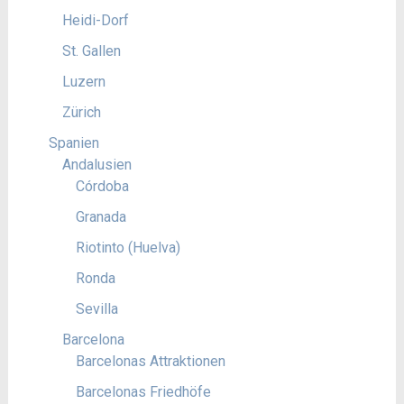
Heidi-Dorf
St. Gallen
Luzern
Zürich
Spanien
Andalusien
Córdoba
Granada
Riotinto (Huelva)
Ronda
Sevilla
Barcelona
Barcelonas Attraktionen
Barcelonas Friedhöfe