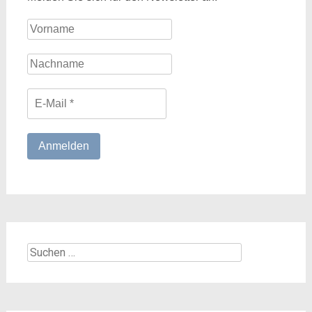
Suchen
nach: