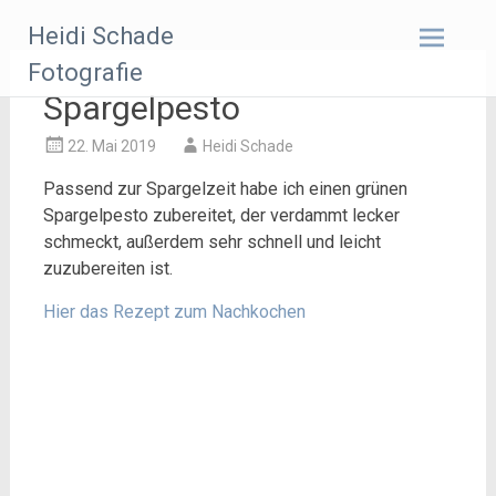
Zum
Heidi Schade
Inhalt
springen
Fotografie
Spargelpesto
22. Mai 2019
Heidi Schade
Passend zur Spargelzeit habe ich einen grünen
Spargelpesto zubereitet, der verdammt lecker
schmeckt, außerdem sehr schnell und leicht
zuzubereiten ist.
Hier das Rezept zum Nachkochen