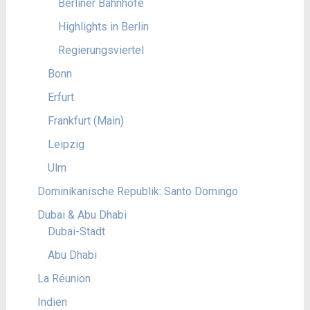
Berliner Bahnhöfe
Highlights in Berlin
Regierungsviertel
Bonn
Erfurt
Frankfurt (Main)
Leipzig
Ulm
Dominikanische Republik: Santo Domingo
Dubai & Abu Dhabi
Dubai-Stadt
Abu Dhabi
La Réunion
Indien