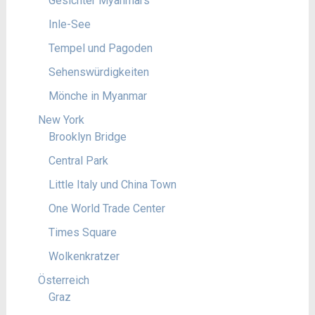
Gesichter Myanmars
Inle-See
Tempel und Pagoden
Sehenswürdigkeiten
Mönche in Myanmar
New York
Brooklyn Bridge
Central Park
Little Italy und China Town
One World Trade Center
Times Square
Wolkenkratzer
Österreich
Graz