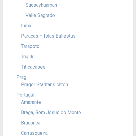
Sacsayhuaman
Valle Sagrado
Lima
Paracas – Islas Ballestas
Tarapoto
Trujillo
Titicacasee
Prag
Prager Stadtansichten
Portugal
Amarante
Braga, Bom Jesus do Monte
Braganca
Carrasqueira