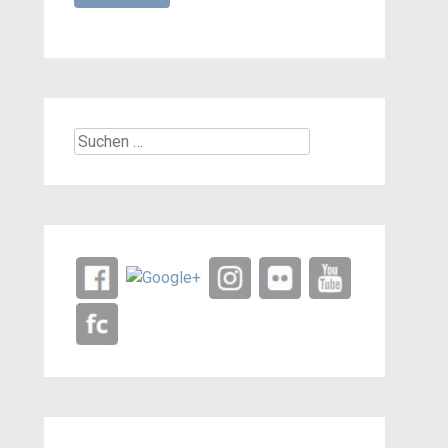
Suchen
nach: