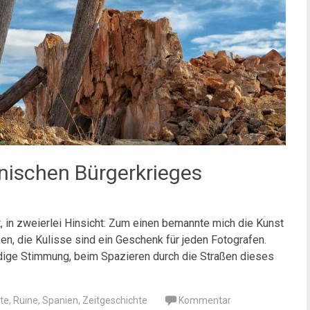
anischen Bürgerkrieges
 in zweierlei Hinsicht: Zum einen bemannte mich die Kunst
en, die Kulisse sind ein Geschenk für jeden Fotografen.
rdige Stimmung, beim Spazieren durch die Straßen dieses
te
,
Ruine
,
Spanien
,
Zeitgeschichte
Kommentar