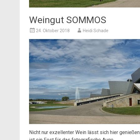
Weingut SOMMOS
24. Oktober 2018
Heidi Schade
Nicht nur exzellenter Wein lässt sich hier genießen
ist ein Fest für das fotografische Auge.