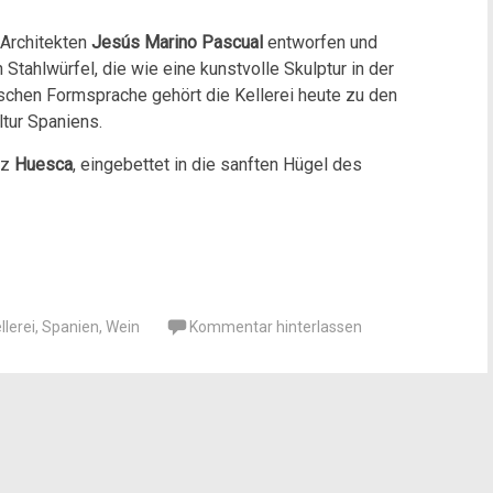
Architekten
Jesús Marino Pascual
entworfen und
Stahlwürfel, die wie eine kunstvolle Skulptur in der
ischen Formsprache gehört die Kellerei heute zu den
tur Spaniens.
nz
Huesca
, eingebettet in die sanften Hügel des
llerei
,
Spanien
,
Wein
Kommentar hinterlassen