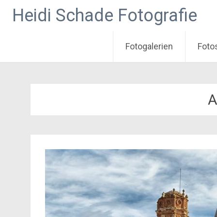
Heidi Schade Fotografie
Fotogalerien
Foto
Zum
Inhalt
springen
A