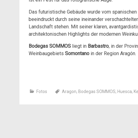
Das futuristische Gebäude wurde vom spanischen 
beeindruckt durch seine ineinander verschachtelten 
Landschaft stehen. Mit seiner klaren, avantgardist
architektonischen Highlights der modernen Weinkul
Bodegas SOMMOS
liegt in
Barbastro
, in der Provi
Weinbaugebiets
Somontano
in der Region Aragón.
Fotos
Aragon
,
Bodegas SOMMOS
,
Huesca
,
Ke