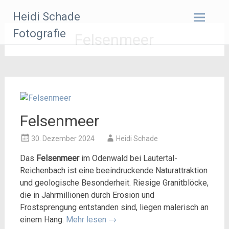
Zum
Heidi Schade
Inhalt
springen
Fotografie
Felsenmeer
Felsenmeer
30. Dezember 2024
Heidi Schade
Das
Felsenmeer
im Odenwald bei Lautertal-
Reichenbach ist eine beeindruckende Naturattraktion
und geologische Besonderheit. Riesige Granitblöcke,
die in Jahrmillionen durch Erosion und
Frostsprengung entstanden sind, liegen malerisch an
einem Hang.
Mehr lesen
→