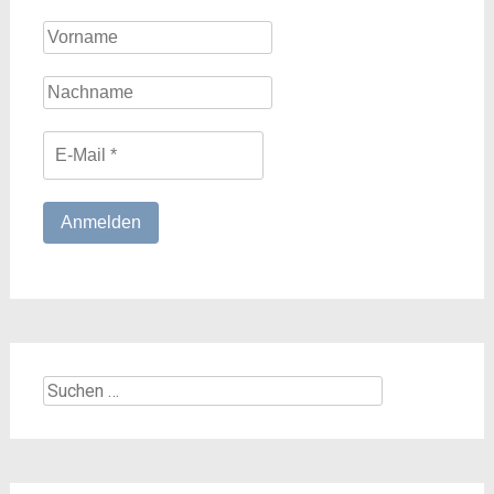
Suchen
nach: