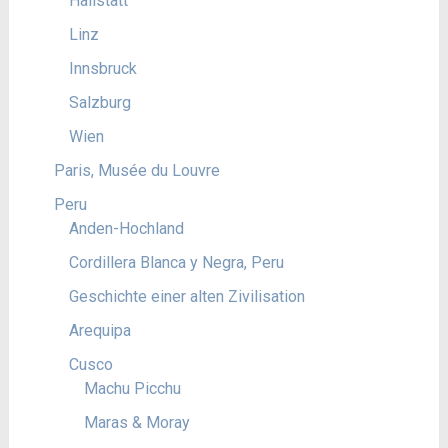
Hallstatt
Linz
Innsbruck
Salzburg
Wien
Paris, Musée du Louvre
Peru
Anden-Hochland
Cordillera Blanca y Negra, Peru
Geschichte einer alten Zivilisation
Arequipa
Cusco
Machu Picchu
Maras & Moray