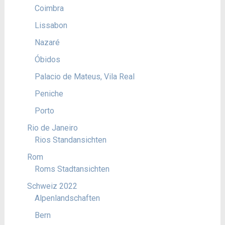
Coimbra
Lissabon
Nazaré
Óbidos
Palacio de Mateus, Vila Real
Peniche
Porto
Rio de Janeiro
Rios Standansichten
Rom
Roms Stadtansichten
Schweiz 2022
Alpenlandschaften
Bern