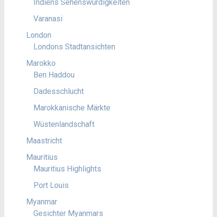
Indiens Sehenswürdigkeiten
Varanasi
London
Londons Stadtansichten
Marokko
Ben Haddou
Dadesschlucht
Marokkanische Märkte
Wüstenlandschaft
Maastricht
Mauritius
Mauritius Highlights
Port Louis
Myanmar
Gesichter Myanmars