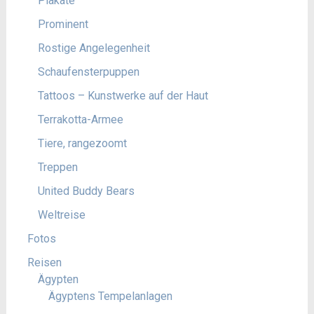
Plakate
Prominent
Rostige Angelegenheit
Schaufensterpuppen
Tattoos – Kunstwerke auf der Haut
Terrakotta-Armee
Tiere, rangezoomt
Treppen
United Buddy Bears
Weltreise
Fotos
Reisen
Ägypten
Ägyptens Tempelanlagen