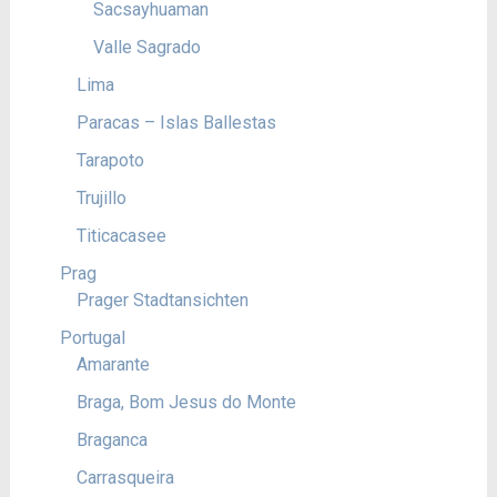
Sacsayhuaman
Valle Sagrado
Lima
Paracas – Islas Ballestas
Tarapoto
Trujillo
Titicacasee
Prag
Prager Stadtansichten
Portugal
Amarante
Braga, Bom Jesus do Monte
Braganca
Carrasqueira