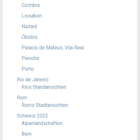
Coimbra
Lissabon
Nazaré
Óbidos
Palacio de Mateus, Vila Real
Peniche
Porto
Rio de Janeiro
Rios Standansichten
Rom
Roms Stadtansichten
Schweiz 2022
Alpenlandschaften
Bern