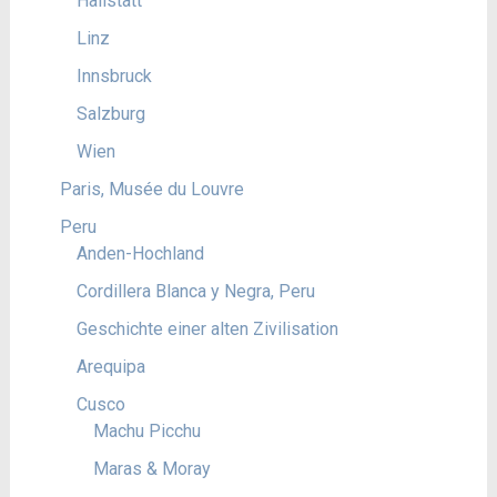
Hallstatt
Linz
Innsbruck
Salzburg
Wien
Paris, Musée du Louvre
Peru
Anden-Hochland
Cordillera Blanca y Negra, Peru
Geschichte einer alten Zivilisation
Arequipa
Cusco
Machu Picchu
Maras & Moray