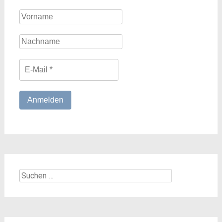
Suchen
nach: