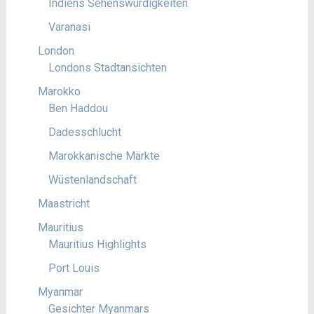
Indiens Sehenswürdigkeiten
Varanasi
London
Londons Stadtansichten
Marokko
Ben Haddou
Dadesschlucht
Marokkanische Märkte
Wüstenlandschaft
Maastricht
Mauritius
Mauritius Highlights
Port Louis
Myanmar
Gesichter Myanmars