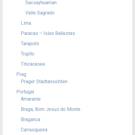
Sacsayhuaman
Valle Sagrado
Lima
Paracas – Islas Ballestas
Tarapoto
Trujillo
Titicacasee
Prag
Prager Stadtansichten
Portugal
Amarante
Braga, Bom Jesus do Monte
Braganca
Carrasqueira