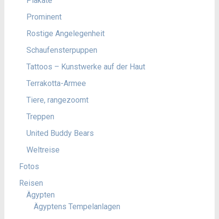
Plakate
Prominent
Rostige Angelegenheit
Schaufensterpuppen
Tattoos – Kunstwerke auf der Haut
Terrakotta-Armee
Tiere, rangezoomt
Treppen
United Buddy Bears
Weltreise
Fotos
Reisen
Ägypten
Ägyptens Tempelanlagen