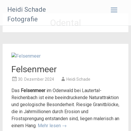
Zum
Heidi Schade
Inhalt
springen
Fotografie
Odental
Felsenmeer
30. Dezember 2024
Heidi Schade
Das
Felsenmeer
im Odenwald bei Lautertal-
Reichenbach ist eine beeindruckende Naturattraktion
und geologische Besonderheit. Riesige Granitblöcke,
die in Jahrmillionen durch Erosion und
Frostsprengung entstanden sind, liegen malerisch an
einem Hang.
Mehr lesen
→