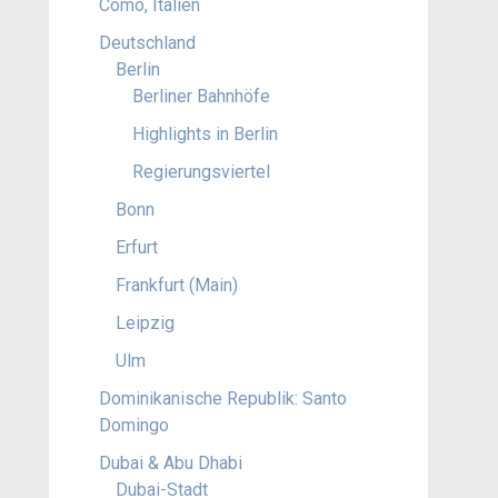
Como, Italien
Deutschland
Berlin
Berliner Bahnhöfe
Highlights in Berlin
Regierungsviertel
Bonn
Erfurt
Frankfurt (Main)
Leipzig
Ulm
Dominikanische Republik: Santo
Domingo
Dubai & Abu Dhabi
Dubai-Stadt