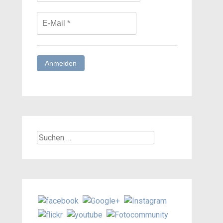
Suchen
nach: