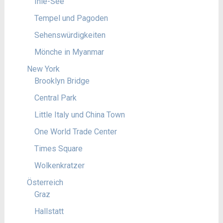
Inle-See
Tempel und Pagoden
Sehenswürdigkeiten
Mönche in Myanmar
New York
Brooklyn Bridge
Central Park
Little Italy und China Town
One World Trade Center
Times Square
Wolkenkratzer
Österreich
Graz
Hallstatt