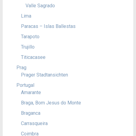
Valle Sagrado
Lima
Paracas – Islas Ballestas
Tarapoto
Trujillo
Titicacasee
Prag
Prager Stadtansichten
Portugal
Amarante
Braga, Bom Jesus do Monte
Braganca
Carrasqueira
Coimbra