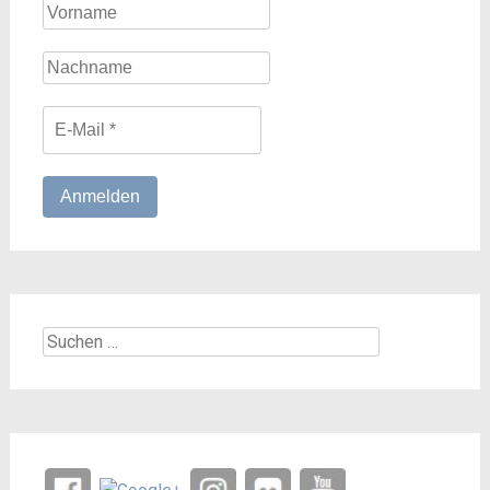
Suchen
nach: