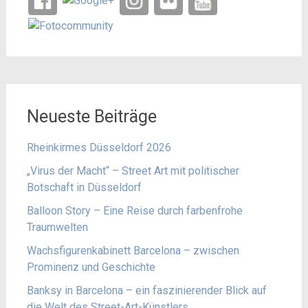
Neueste Beiträge
Rheinkirmes Düsseldorf 2026
„Virus der Macht“ – Street Art mit politischer
Botschaft in Düsseldorf
Balloon Story – Eine Reise durch farbenfrohe
Traumwelten
Wachsfigurenkabinett Barcelona – zwischen
Prominenz und Geschichte
Banksy in Barcelona – ein faszinierender Blick auf
die Welt des Street-Art-Künstlers