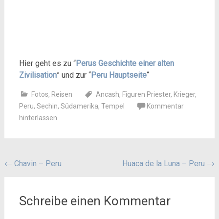
Hier geht es zu “
Perus Geschichte einer alten
Zivilisation
” und zur “
Peru Hauptseite
“
Fotos
,
Reisen
Ancash
,
Figuren Priester
,
Krieger
,
Peru
,
Sechin
,
Südamerika
,
Tempel
Kommentar
hinterlassen
Beitragsnavigation
←
Chavin – Peru
Huaca de la Luna – Peru
→
Schreibe einen Kommentar