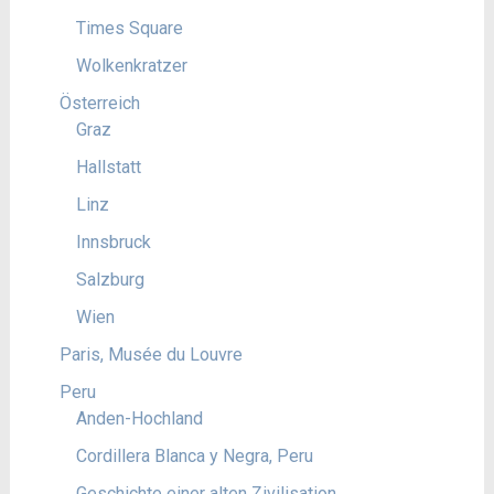
Times Square
Wolkenkratzer
Österreich
Graz
Hallstatt
Linz
Innsbruck
Salzburg
Wien
Paris, Musée du Louvre
Peru
Anden-Hochland
Cordillera Blanca y Negra, Peru
Geschichte einer alten Zivilisation