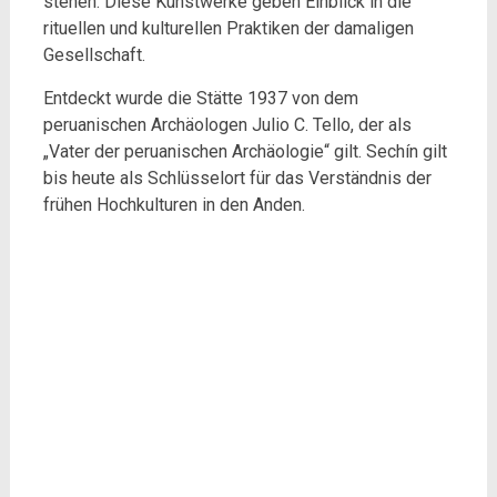
stehen. Diese Kunstwerke geben Einblick in die
rituellen und kulturellen Praktiken der damaligen
Gesellschaft.
Entdeckt wurde die Stätte 1937 von dem
peruanischen Archäologen Julio C. Tello, der als
„Vater der peruanischen Archäologie“ gilt. Sechín gilt
bis heute als Schlüsselort für das Verständnis der
frühen Hochkulturen in den Anden.