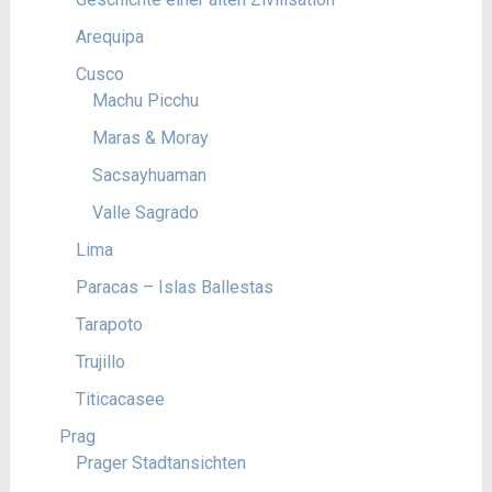
Arequipa
Cusco
Machu Picchu
Maras & Moray
Sacsayhuaman
Valle Sagrado
Lima
Paracas – Islas Ballestas
Tarapoto
Trujillo
Titicacasee
Prag
Prager Stadtansichten