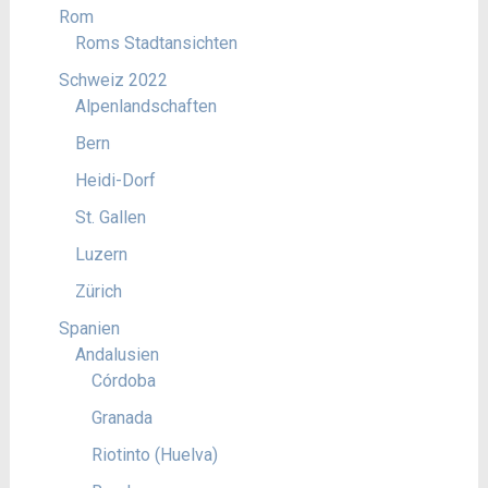
Rom
Roms Stadtansichten
Schweiz 2022
Alpenlandschaften
Bern
Heidi-Dorf
St. Gallen
Luzern
Zürich
Spanien
Andalusien
Córdoba
Granada
Riotinto (Huelva)