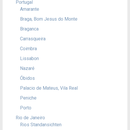
Portugal
Amarante
Braga, Bom Jesus do Monte
Braganca
Carrasqueira
Coimbra
Lissabon
Nazaré
Óbidos
Palacio de Mateus, Vila Real
Peniche
Porto
Rio de Janeiro
Rios Standansichten