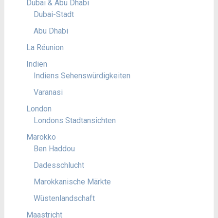
Dubai & Abu Dhabi
Dubai-Stadt
Abu Dhabi
La Réunion
Indien
Indiens Sehenswürdigkeiten
Varanasi
London
Londons Stadtansichten
Marokko
Ben Haddou
Dadesschlucht
Marokkanische Märkte
Wüstenlandschaft
Maastricht