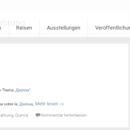
ahrung
s
Reisen
Ausstellungen
Veröffentlich
em Thema „
Quinoa
“.
Mehr lesen
→
a sobre la „
Quinua
„
ahrung
,
Quinoa
Kommentar hinterlassen