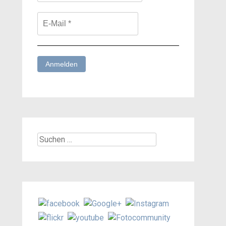
Suchen
nach: