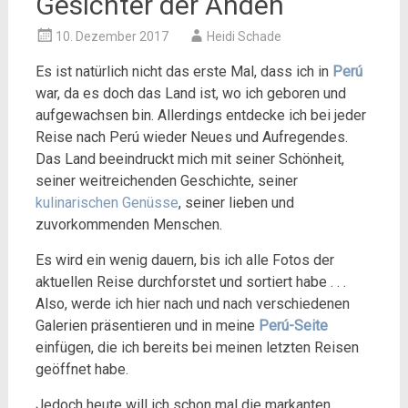
Gesichter der Anden
10. Dezember 2017
Heidi Schade
Es ist natürlich nicht das erste Mal, dass ich in
Perú
war, da es doch das Land ist, wo ich geboren und
aufgewachsen bin. Allerdings entdecke ich bei jeder
Reise nach Perú wieder Neues und Aufregendes.
Das Land beeindruckt mich mit seiner Schönheit,
seiner weitreichenden Geschichte, seiner
kulinarischen Genüsse
, seiner lieben und
zuvorkommenden Menschen.
Es wird ein wenig dauern, bis ich alle Fotos der
aktuellen Reise durchforstet und sortiert habe . . .
Also, werde ich hier nach und nach verschiedenen
Galerien präsentieren und in meine
Perú-Seite
einfügen, die ich bereits bei meinen letzten Reisen
geöffnet habe.
Jedoch heute will ich schon mal die markanten