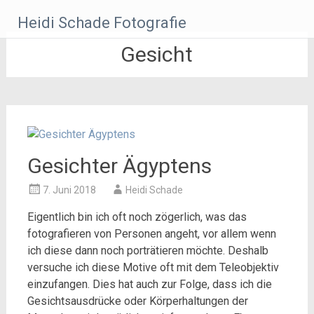
Zum
Heidi Schade Fotografie
Inhalt
springen
Gesicht
Gesichter Ägyptens
7. Juni 2018
Heidi Schade
Eigentlich bin ich oft noch zögerlich, was das
fotografieren von Personen angeht, vor allem wenn
ich diese dann noch porträtieren möchte. Deshalb
versuche ich diese Motive oft mit dem Teleobjektiv
einzufangen. Dies hat auch zur Folge, dass ich die
Gesichtsausdrücke oder Körperhaltungen der