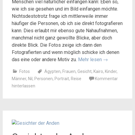
Menschen viel natürlicher einfangen kann: Eben so,
wie ich sie gesehen und im Bild einfangen möchte.
Nichtsdestotrotz frage ich mittlerweile immer
häufiger die Personen, ob ich sie direkt fotografieren
kann. Dies erlaubt mir ebenso gute Nahaufnahmen,
manchmal nicht ganz gewollte Blicke, aber doch
direkte Blick. Die Fotos zeige ich dann den
Fotografierten und wenn möglich schicke ich denen
das eine oder andere Motiv zu.
Mehr lesen
→
Fotos
Ägypten
,
Frauen
,
Gesicht
,
Kairo
,
Kinder
,
Männer
,
Nil
,
Personen
,
Portrait
,
Reise
Kommentar
hinterlassen