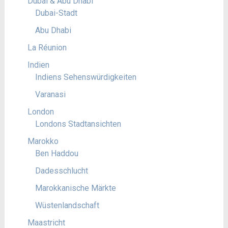
Dubai & Abu Dhabi
Dubai-Stadt
Abu Dhabi
La Réunion
Indien
Indiens Sehenswürdigkeiten
Varanasi
London
Londons Stadtansichten
Marokko
Ben Haddou
Dadesschlucht
Marokkanische Märkte
Wüstenlandschaft
Maastricht