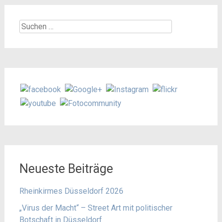
Suchen
nach:
Neueste Beiträge
Rheinkirmes Düsseldorf 2026
„Virus der Macht“ – Street Art mit politischer
Botschaft in Düsseldorf