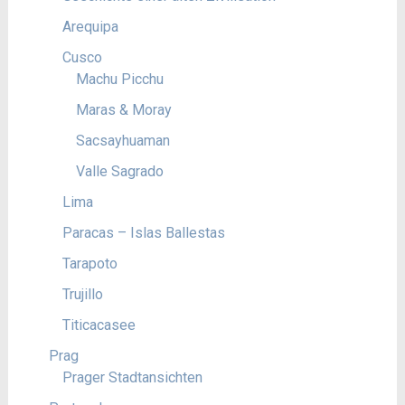
Arequipa
Cusco
Machu Picchu
Maras & Moray
Sacsayhuaman
Valle Sagrado
Lima
Paracas – Islas Ballestas
Tarapoto
Trujillo
Titicacasee
Prag
Prager Stadtansichten