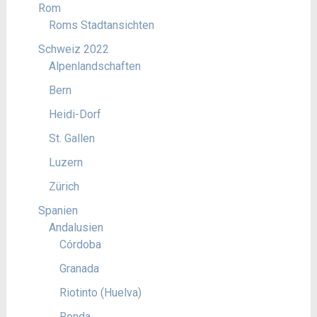
Rom
Roms Stadtansichten
Schweiz 2022
Alpenlandschaften
Bern
Heidi-Dorf
St. Gallen
Luzern
Zürich
Spanien
Andalusien
Córdoba
Granada
Riotinto (Huelva)
Ronda