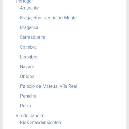
Portugal
Amarante
Braga, Bom Jesus do Monte
Braganca
Carrasqueira
Coimbra
Lissabon
Nazaré
Óbidos
Palacio de Mateus, Vila Real
Peniche
Porto
Rio de Janeiro
Rios Standansichten