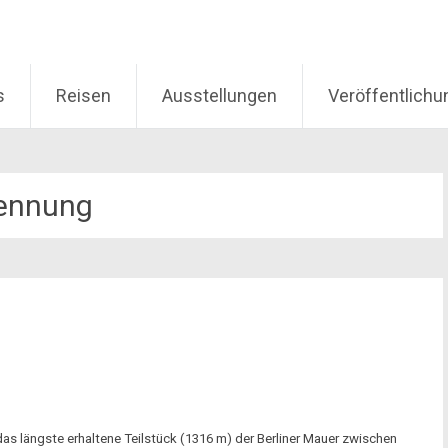
s
Reisen
Ausstellungen
Veröffentlich
ennung
t das längste erhaltene Teilstück (1316 m) der Berliner Mauer zwischen