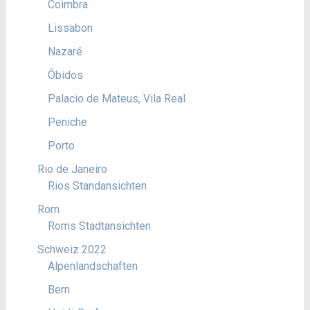
Coimbra
Lissabon
Nazaré
Óbidos
Palacio de Mateus, Vila Real
Peniche
Porto
Rio de Janeiro
Rios Standansichten
Rom
Roms Stadtansichten
Schweiz 2022
Alpenlandschaften
Bern