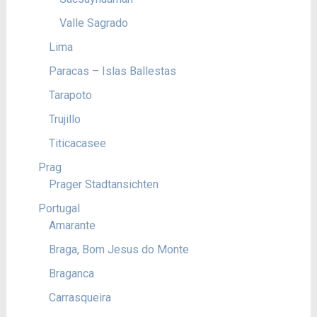
Valle Sagrado
Lima
Paracas – Islas Ballestas
Tarapoto
Trujillo
Titicacasee
Prag
Prager Stadtansichten
Portugal
Amarante
Braga, Bom Jesus do Monte
Braganca
Carrasqueira