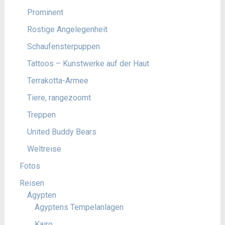
Prominent
Rostige Angelegenheit
Schaufensterpuppen
Tattoos – Kunstwerke auf der Haut
Terrakotta-Armee
Tiere, rangezoomt
Treppen
United Buddy Bears
Weltreise
Fotos
Reisen
Ägypten
Ägyptens Tempelanlagen
Kairo