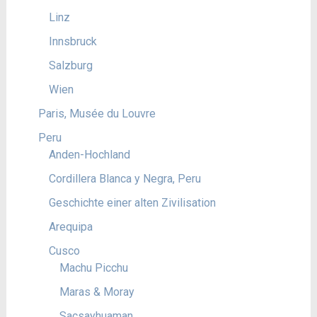
Linz
Innsbruck
Salzburg
Wien
Paris, Musée du Louvre
Peru
Anden-Hochland
Cordillera Blanca y Negra, Peru
Geschichte einer alten Zivilisation
Arequipa
Cusco
Machu Picchu
Maras & Moray
Sacsayhuaman