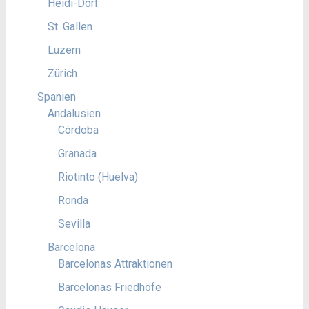
Heidi-Dorf
St. Gallen
Luzern
Zürich
Spanien
Andalusien
Córdoba
Granada
Riotinto (Huelva)
Ronda
Sevilla
Barcelona
Barcelonas Attraktionen
Barcelonas Friedhöfe