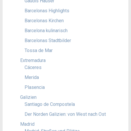
Gaudis Häuser
Barcelonas Highlights
Barcelonas Kirchen
Barcelona kulinarisch
Barcelonas Stadtbilder
Tossa de Mar
Extremadura
Cáceres
Merida
Plasencia
Galizien
Santiago de Compostela
Der Norden Galizien: von West nach Ost
Madrid