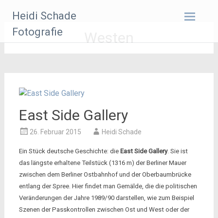
Zum
Heidi Schade
Inhalt
springen
Fotografie
Westen
East Side Gallery
26. Februar 2015
Heidi Schade
Ein Stück deutsche Geschichte: die
East Side Gallery
. Sie ist
das längste erhaltene Teilstück (1316 m) der Berliner Mauer
zwischen dem Berliner Ostbahnhof und der Oberbaumbrücke
entlang der Spree. Hier findet man Gemälde, die die politischen
Veränderungen der Jahre 1989/90 darstellen, wie zum Beispiel
Szenen der Passkontrollen zwischen Ost und West oder der