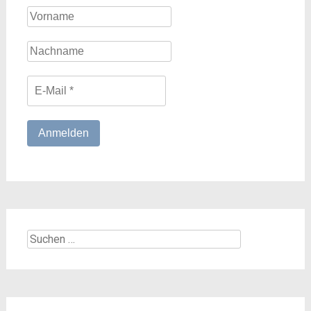
Suchen
nach: